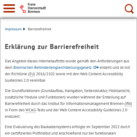
Suche:
Impressum
Barrierefreiheit
Erklärung zur Barrierefreiheit
Das Angebot dieses Internetauftritts wurde gemäß den Anforderungen aus
dem
Bremischen Behindertengleichstellungsgesetz
erstellt und ist mit
der Richtlinie (
EU
) 2016/2102 sowie mit den Web Content Accessibility
Guidelines 2.0 vereinbar.
Die Grundfunktionen (Grundaufbau, Navigation, Seitenstruktur, Mobilansicht,
zusätzliche Module und Funktionen) wurden während der Erstellung auf
Barrierefreiheit durch das Institut für Informationsmanagement Bremen
(ifib)
in Form des
WCAG
-Tests und der Web Content Accessibility Guidelines 2.0
evaluiert.
Eine Evaluierung des Baukastensystems erfolgte im September 2022 durch
ein zertifiziertes Prüfinstitut und anschließend nur bei funktionalen