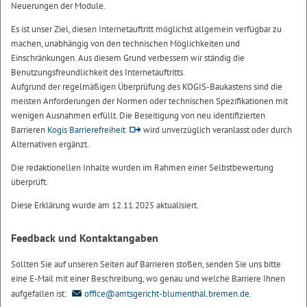
Neuerungen der Module.
Es ist unser Ziel, diesen Internetauftritt möglichst allgemein verfügbar zu
machen, unabhängig von den technischen Möglichkeiten und
Einschränkungen. Aus diesem Grund verbessern wir ständig die
Benutzungsfreundlichkeit des Internetauftritts.
Aufgrund der regelmäßigen Überprüfung des KOGIS-Baukastens sind die
meisten Anforderungen der Normen oder technischen Spezifikationen mit
wenigen Ausnahmen erfüllt. Die Beseitigung von neu identifizierten
Barrieren
Kogis Barrierefreiheit
wird unverzüglich veranlasst oder durch
Alternativen ergänzt.
Die redaktionellen Inhalte wurden im Rahmen einer Selbstbewertung
überprüft.
Diese Erklärung wurde am 12.11.2025 aktualisiert.
Feedback und Kontaktangaben
Sollten Sie auf unseren Seiten auf Barrieren stoßen, senden Sie uns bitte
eine E-Mail mit einer Beschreibung, wo genau und welche Barriere Ihnen
aufgefallen ist:
office@amtsgericht-blumenthal.bremen.de
.